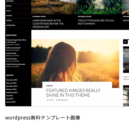
wordpress無料テンプレート画像