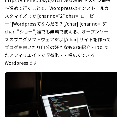
https://cm-net.tokyo/archives/2964 ドメイン取得
～進めて行くことで、Wordpressのインストールカ
スタマイズまで [char no=”2″ char=”ロービ
ー”]Wordpressてなんだろ？[/char] [char no=”3″
char=”ショー”]誰でも無料で使える、オープンソー
スのブログソフトウェアだよ[/char] サイトを作って
ブログを書いたり自分の好きなものを紹介・はたま
たアフィリエイトで収益化・・幅広くできる
Wordpressです。