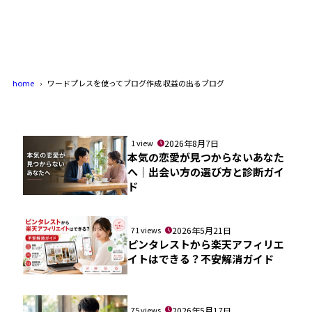
home
ワードプレスを使ってブログ作成 収益の出るブログ
1 view
2026年8月7日
本気の恋愛が見つからないあなた
へ｜出会い方の選び方と診断ガイ
ド
71 views
2026年5月21日
ピンタレストから楽天アフィリエ
イトはできる？不安解消ガイド
75 views
2026年5月17日