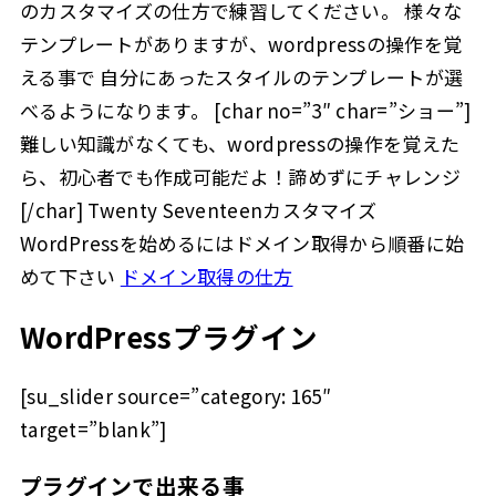
のカスタマイズの仕方で練習してください。 様々な
テンプレートがありますが、wordpressの操作を覚
える事で 自分にあったスタイルのテンプレートが選
べるようになります。 [char no=”3″ char=”ショー”]
難しい知識がなくても、wordpressの操作を覚えた
ら、初心者でも作成可能だよ！諦めずにチャレンジ
[/char] Twenty Seventeenカスタマイズ
WordPressを始めるにはドメイン取得から順番に始
めて下さい
ドメイン取得の仕方
WordPressプラグイン
[su_slider source=”category: 165″
target=”blank”]
プラグインで出来る事