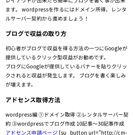
レイアウトが出来たら簡単にブログを書く事が出来
ます。 wordpressを作るにはドメイン所得、レンタ
ルサーバー契約から進めましょう！
ブログで収益の取り方
初心者がブログで収益を得る方法の一つにGoogleが
提供しているクリック型収益がお勧めです。
ブログにGoogleが提供しているバナーを貼りクリッ
クされると収益が発生します。 ブログを書く楽しみ
が増えます。
アドセンス取得方法
wordpress編 ①ドメイン取得 ②レンタルサーバー契
約 ③wordpressでブログ作成 10記事～30記事作成
アドセンス申請ページ
[su_button url=”http://cm-