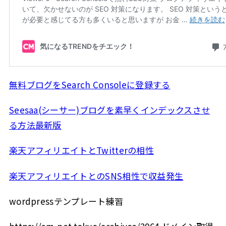
無料ブログをSearch Consoleに登録する
Seesaa(シーサー)ブログを素早くインデックスさせ
る方法最新版
楽天アフィリエイトとTwitterの相性
楽天アフィリエイトとのSNS相性で収益発生
wordpressテンプレート練習