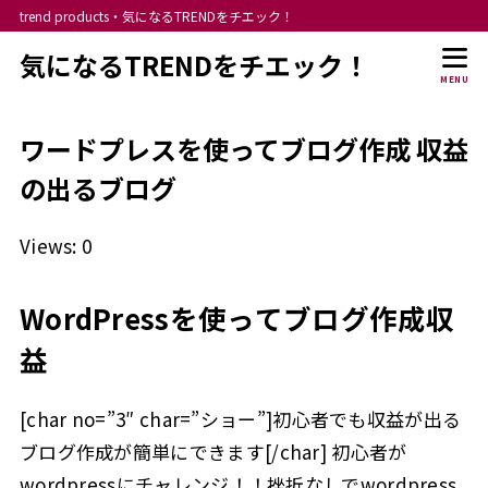
trend products・気になるTRENDをチエック！
気になるTRENDをチエック！
MENU
ワードプレスを使ってブログ作成 収益
の出るブログ
Views: 0
WordPressを使ってブログ作成収
益
[char no=”3″ char=”ショー”]初心者でも収益が出る
ブログ作成が簡単にできます[/char] 初心者が
wordpressにチャレンジ！！挫折なしでwordpress