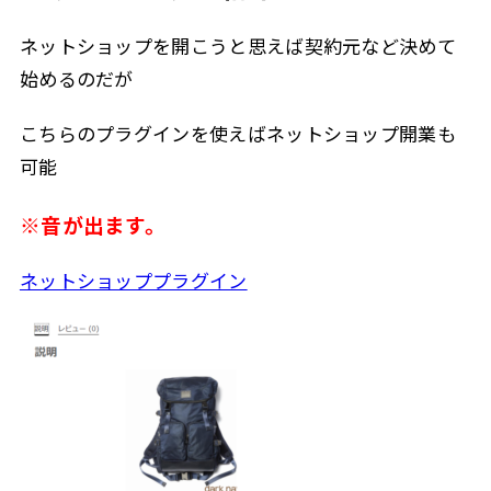
ネットショップを開こうと思えば契約元など決めて
始めるのだが
こちらのプラグインを使えばネットショップ開業も
可能
※音が出ます。
ネットショッププラグイン