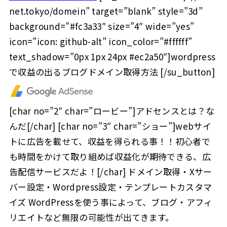
net.tokyo/domein” target=”blank” style=”3d”
background=”#fc3a33″ size=”4″ wide=”yes”
icon=”icon: github-alt” icon_color=”#ffffff”
text_shadow=”0px 1px 24px #ec2a50″]wordpress
で収益の出るブログドメイン取得方法 [/su_button]
[char no=”2″ char=”ロービー”]アドセンスとは？な
んだ[/char] [char no=”3″ char=”ショー”]webサイ
トに広告を載せて、収益を得られる事！！初心者で
も時間をかけて取り組めば収益化が期待できる、広
告配信サービスだよ！[/char] ドメイン取得・Xサー
バー設定・Wordpress設定・テンプレートカスタマ
イズ WordPressを使う事によって、ブログ・アフィ
リエイトなど無限の可能性が出てきます。