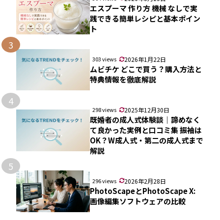
エスプーマ 作り方 機械 なしで実
践できる簡単レシピと基本ポイン
ト
3
303 views
2026年1月22日
ムビチケ どこで買う？購入方法と
特典情報を徹底解説
4
298 views
2025年12月30日
既婚者の成人式体験談｜諦めなく
て良かった実例と口コミ集 振袖は
OK？W成人式・第二の成人式まで
解説
5
296 views
2026年2月28日
PhotoScapeとPhotoScape X:
画像編集ソフトウェアの比較