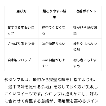
選び方
起こりやすい結
改善ポイント
果
甘すぎる市販シロ
途中でくどくな
後がけや薄め調
ップ
る
整
さっぱり系を少量
味が物足りない
練乳やはちみつ
追加
自家製シロップ
味の調整がしや
初心者にもおす
すい
すめ
氷タンフルは、最初から完璧な味を目指すよりも、
「途中で味を足せる余地」を残しておく方が失敗し
にくいスイーツです。シロップは控えめにし、好み
に合わせて調整する意識が、満足度を高めるポイン