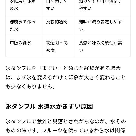
家庭用冷凍庫
白く濁りや
溶けやすく味が薄まり
の氷
すい
やすい
沸騰水で作っ
比較的透明
雑味が減り安定しやす
た氷
い
市販の純氷
高透明・高
食感と味の持続性が高
密度
い
氷タンフルを「まずい」と感じた経験がある場合
は、まず氷を変えるだけで印象が大きく変わること
も少なくありません。
氷タンフル 水道水がまずい原因
氷タンフルで意外と見落とされがちなのが、水その
ものの味です。フルーツを使っているから水は関係