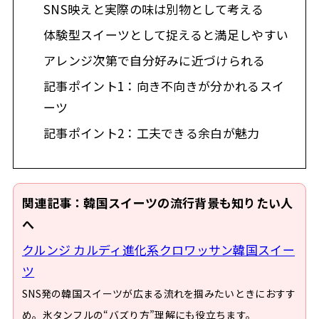
SNS映えと実際の味は別物として考える
体験型スイーツとして捉えると満足しやすい
アレンジ次第で自分好みに近づけられる
記事ポイント1：向き不向きが分かれるスイ
ーツ
記事ポイント2：工夫できる余白が魅力
関連記事：韓国スイーツの流行背景も知りたい人
へ
クルンジ カルディ進化系クロワッサン韓国スイー
ツ
SNS発の韓国スイーツが広まる流れを掴みたいときにおすす
め。氷タンフルの“バズり方”理解にも役立ちます。