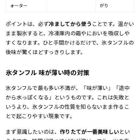
ォーター
がり
ポイントは、必ず
冷ましてから使う
ことです。温かい
まま製氷すると、冷凍庫内の霜やにおいを吸収しや
すくなります。ひと手間かけるだけで、氷タンフルの
後味が驚くほどすっきりします。
氷タンフル 味が薄い時の対策
氷タンフルで最も多い不満が、「味が薄い」「途中
から水っぽくなる」というものです。これは失敗と
いうより、氷タンフルの性質を知らないまま作るこ
とで起こりやすい現象です。
まず意識したいのは、
作りたてが一番美味しい
とい