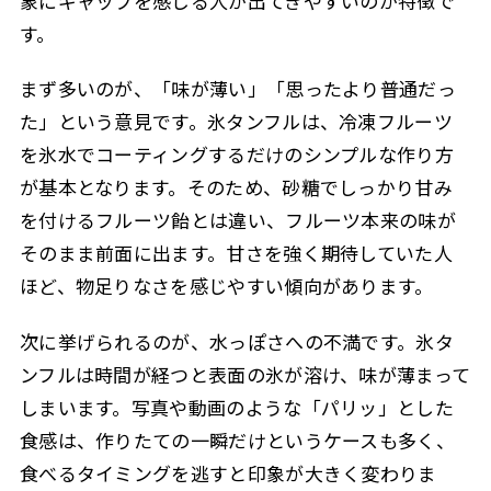
象にギャップを感じる人が出てきやすいのが特徴で
す。
まず多いのが、「味が薄い」「思ったより普通だっ
た」という意見です。氷タンフルは、冷凍フルーツ
を氷水でコーティングするだけのシンプルな作り方
が基本となります。そのため、砂糖でしっかり甘み
を付けるフルーツ飴とは違い、フルーツ本来の味が
そのまま前面に出ます。甘さを強く期待していた人
ほど、物足りなさを感じやすい傾向があります。
次に挙げられるのが、水っぽさへの不満です。氷タ
ンフルは時間が経つと表面の氷が溶け、味が薄まって
しまいます。写真や動画のような「パリッ」とした
食感は、作りたての一瞬だけというケースも多く、
食べるタイミングを逃すと印象が大きく変わりま