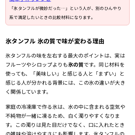
「氷タンフルが微妙だった…」という人が、別のひんやり
系で満足したいときの比較材料になります。
氷タンフル 氷の質で味が変わる理由
氷タンフルの味を左右する最大のポイントは、実は
フルーツやシロップよりも
氷の質
です。同じ材料を
使っても、「美味しい」と感じる人と「まずい」と
感じる人が分かれる背景には、この氷の違いが大き
く関係しています。
家庭の冷凍庫で作る氷は、水の中に含まれる空気や
不純物が一緒に凍るため、白く濁りやすくなりま
す。この濁りは見た目だけでなく、口に入れたとき
の雑味や溶けやすさにも影響します。氷タンフルの