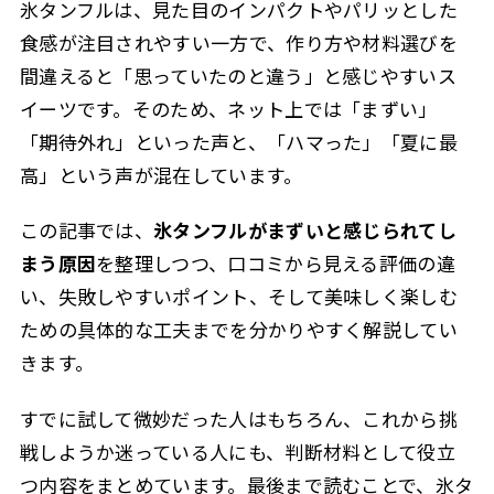
氷タンフルは、見た目のインパクトやパリッとした
食感が注目されやすい一方で、作り方や材料選びを
間違えると「思っていたのと違う」と感じやすいス
イーツです。そのため、ネット上では「まずい」
「期待外れ」といった声と、「ハマった」「夏に最
高」という声が混在しています。
この記事では、
氷タンフルがまずいと感じられてし
まう原因
を整理しつつ、口コミから見える評価の違
い、失敗しやすいポイント、そして美味しく楽しむ
ための具体的な工夫までを分かりやすく解説してい
きます。
すでに試して微妙だった人はもちろん、これから挑
戦しようか迷っている人にも、判断材料として役立
つ内容をまとめています。最後まで読むことで、氷タ