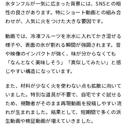
氷タンフルが一気に広まった背景には、SNSとの相
性の良さがあります。特にショート動画との組み合
わせが、人気に火をつけた大きな要因です。
動画では、冷凍フルーツを氷水に入れてかき混ぜる
様子や、表面の氷が割れる瞬間が強調されます。音
や映像のインパクトが強く、味が分からなくても
「なんとなく美味しそう」「真似してみたい」と感
じやすい構造になっています。
また、材料が少なく火を使わない点も拡散に向いて
いました。特別な道具が不要で、自宅ですぐ試せる
ため、視聴者がそのまま再現動画を投稿しやすい流
れが生まれました。結果として、短期間で多くの派
生動画や検証動画が増えていきました。