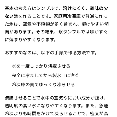
基本の考え方はシンプルで、
溶けにくく、雑味の少
ない氷
を作ることです。家庭用冷凍庫で普通に作っ
た氷は、空気や不純物が多く含まれ、溶けやすい傾
向があります。その結果、氷タンフルでは味がすぐ
に薄まりやすくなります。
おすすめなのは、以下の手順で作る方法です。
水を一度しっかり沸騰させる
完全に冷ましてから製氷皿に注ぐ
冷凍庫の奥でゆっくり凍らせる
沸騰させることで水中の空気やにおい成分が抜け、
透明度の高い氷になりやすくなります。また、急速
冷凍よりも時間をかけて凍らせることで、密度が高