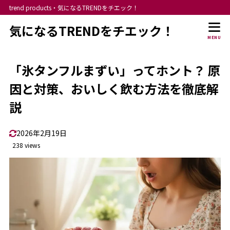
trend products・気になるTRENDをチエック！
気になるTRENDをチエック！
MENU
「氷タンフルまずい」ってホント？ 原
因と対策、おいしく飲む方法を徹底解
説
2026年2月19日
238 views