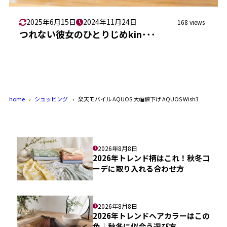
2025年6月15日
2024年11月24日
168 views
つれない彼女のひとりじめkin･･･
home
ショッピング
楽天モバイル AQUOS 大幅値下げ AQUOS Wish3
2026年8月8日
2026年トレンド柄はこれ！秋冬コ
ーデに取り入れる合わせ方
2026年8月8日
2026年トレンドヘアカラーはこの
色｜秋冬に似合う選び方