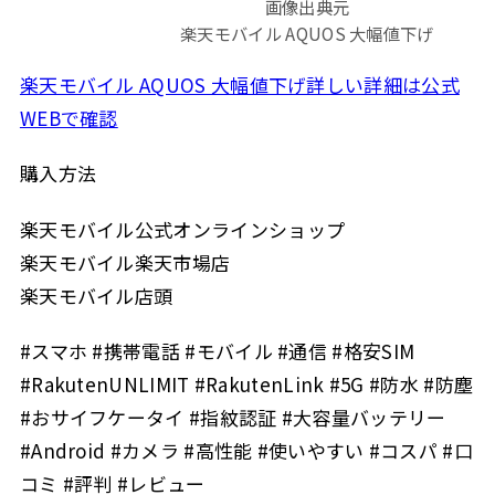
画像出典元
楽天モバイル AQUOS 大幅値下げ
楽天モバイル AQUOS 大幅値下げ詳しい詳細は公式
WEBで確認
購入方法
楽天モバイル公式オンラインショップ
楽天モバイル楽天市場店
楽天モバイル店頭
#スマホ #携帯電話 #モバイル #通信 #格安SIM
#RakutenUNLIMIT #RakutenLink #5G #防水 #防塵
#おサイフケータイ #指紋認証 #大容量バッテリー
#Android #カメラ #高性能 #使いやすい #コスパ #口
コミ #評判 #レビュー