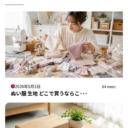
2026年5月1日
84 views
ぬい服 生地 どこで買うならこ･･･