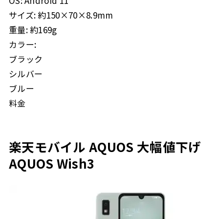
OS: Android 11
サイズ: 約150×70×8.9mm
重量: 約169g
カラー:
ブラック
シルバー
ブルー
料金
楽天モバイル AQUOS 大幅値下げ
AQUOS Wish3