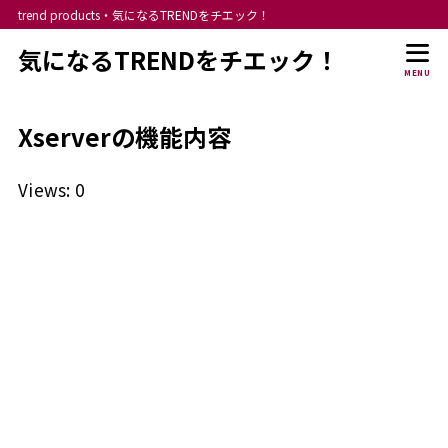
trend products・気になるTRENDをチエック！
気になるTRENDをチエック！
MENU
Xserverの機能内容
Views: 0