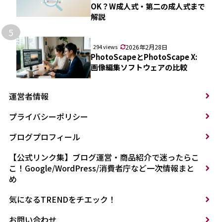
OK？W成人式・第二の成人式まで
解説
5
294 views
2026年2月28日
PhotoScapeとPhotoScape X:
画像編集ソフトウェアの比較
運営者情報
プライバシーポリシー
ブログプロフィール
【公式リンク集】ブログ運営・商品紹介で迷ったらこ
こ！Google/WordPress/消費者庁など一次情報まと
め
気になるTRENDをチエック！
お問い合わせ