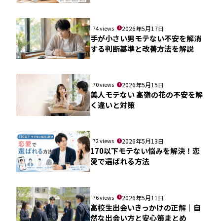
74 views
2026年5月17日
手が小さい男モテない不安を解消
する判断基準と改善方法を解説
70 views
2026年5月15日
美人モテない 高嶺の花の不安を解
く違いと対策
72 views
2026年5月13日
170以下モテない悩みを解決！恋
愛で選ばれる方法
76 views
2026年5月11日
高校生出会いきっかけの正解｜自
然な出会い方と安心策まとめ