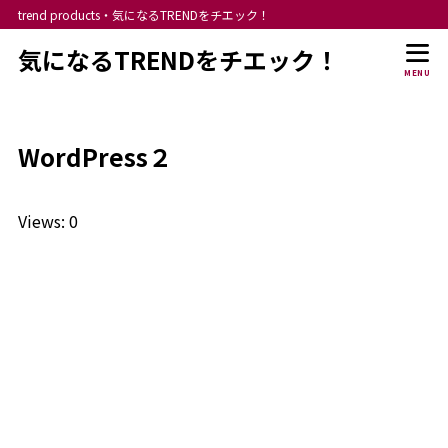
trend products・気になるTRENDをチエック！
気になるTRENDをチエック！
MENU
WordPress２
Views: 0