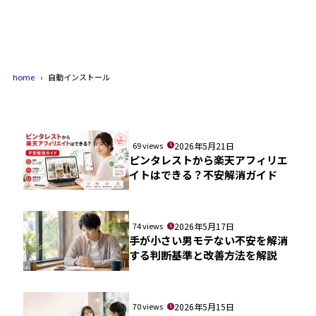
home
自動インストール
69 views
2026年5月21日
ピンタレストから楽天アフィリエ
イトはできる？不安解消ガイド
74 views
2026年5月17日
手が小さい男モテない不安を解消
する判断基準と改善方法を解説
70 views
2026年5月15日