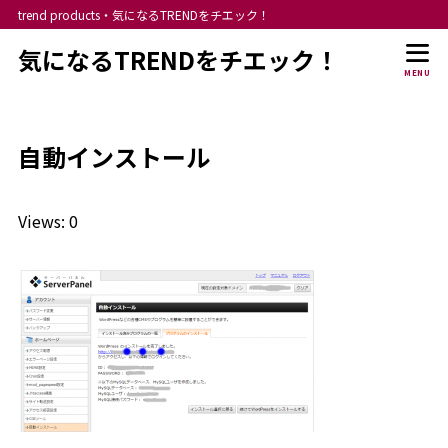
trend products・気になるTRENDをチエック！
気になるTRENDをチエック！
MENU
自動インストール
Views: 0