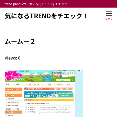
trend products・気になるTRENDをチエック！
気になるTRENDをチエック！
MENU
ムームー２
Views: 0