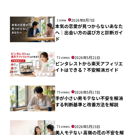
1 view
2026年8月7日
本気の恋愛が見つからないあなた
へ｜出会い方の選び方と診断ガイ
ド
71 views
2026年5月21日
ピンタレストから楽天アフィリエ
イトはできる？不安解消ガイド
75 views
2026年5月17日
手が小さい男モテない不安を解消
する判断基準と改善方法を解説
71 views
2026年5月15日
美人モテない 高嶺の花の不安を解