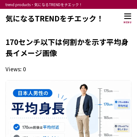
trend products・気になるTRENDをチエック！
気になるTRENDをチエック！
MENU
170センチ以下は何割かを示す平均身
長イメージ画像
Views: 0