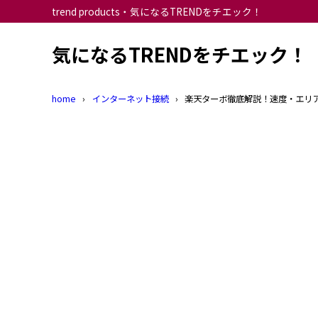
trend products・気になるTRENDをチエック！
気になるTRENDをチエック！
home
インターネット接続
楽天ターボ徹底解説！速度・エリ