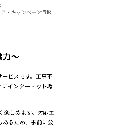
元
リア・キャンペーン情報
魅力〜
サービスです。工事不
ぐにインターネット環
なく楽しめます。対応エ
もあるため、事前に公