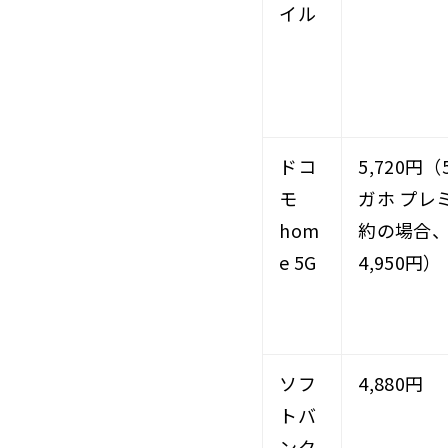
イル
ドコ
5,720円（
モ
ガホ プレ
hom
約の場合
e 5G
4,950円）
ソフ
4,880円
トバ
ンク