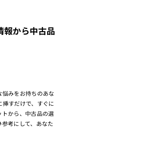
情報から中古品
な悩みをお持ちのあな
に挿すだけで、すぐに
ットから、中古品の選
ひ参考にして、あなた