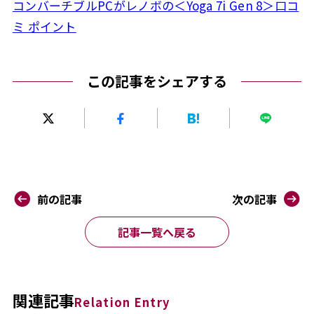
コンバーチブルPCがレノボの＜Yoga 7i Gen 8＞口コ
ミ ポイント
この記事をシェアする
前の記事
次の記事
記事一覧へ戻る
関連記事
Relation Entry