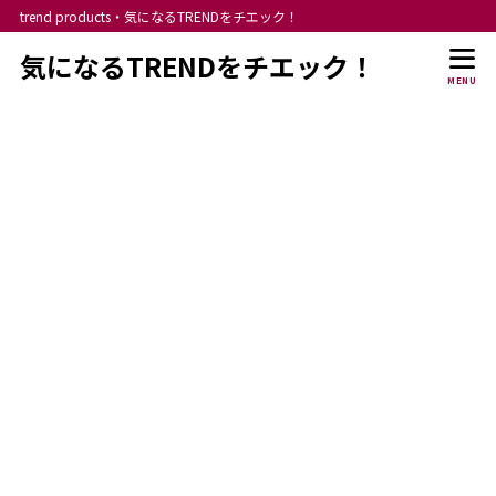
trend products・気になるTRENDをチエック！
気になるTRENDをチエック！
MENU