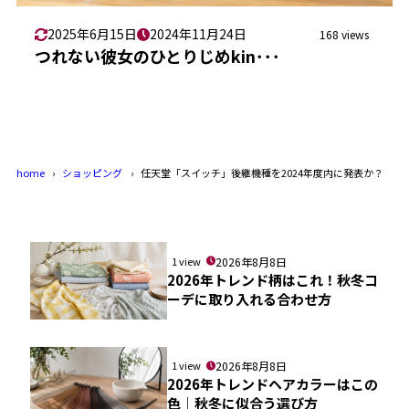
2025年6月15日
2024年11月24日
168 views
つれない彼女のひとりじめkin･･･
home
ショッピング
任天堂「スイッチ」後継機種を2024年度内に発表か？
1 view
2026年8月8日
2026年トレンド柄はこれ！秋冬コ
ーデに取り入れる合わせ方
1 view
2026年8月8日
2026年トレンドヘアカラーはこの
色｜秋冬に似合う選び方