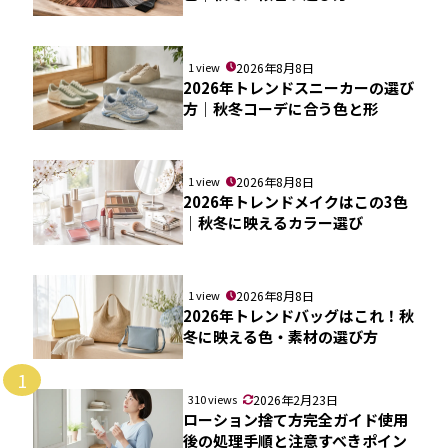
1 view
2026年8月8日
2026年トレンドスニーカーの選び
方｜秋冬コーデに合う色と形
1 view
2026年8月8日
2026年トレンドメイクはこの3色
｜秋冬に映えるカラー選び
1 view
2026年8月8日
2026年トレンドバッグはこれ！秋
冬に映える色・素材の選び方
1
310 views
2026年2月23日
ローション捨て方完全ガイド使用
後の処理手順と注意すべきポイン