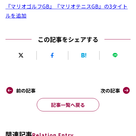
『マリオゴルフGB』『マリオテニスGB』の3タイト
ルを追加
この記事をシェアする
前の記事
次の記事
記事一覧へ戻る
関連記事
Relation Entry