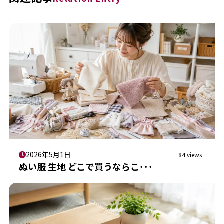
2026年5月1日
84 views
ぬい服 生地 どこで買うならこ･･･