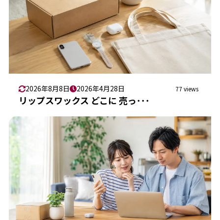
2026年8月8日
2026年4月28日
77 views
リップスワックス どこに 売っ･･･