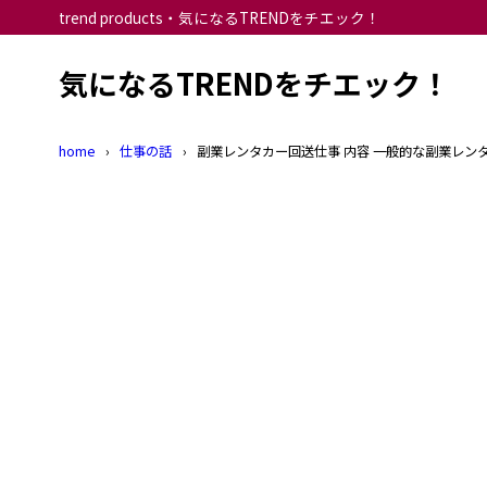
trend products・気になるTRENDをチエック！
気になるTRENDをチエック！
home
仕事の話
副業レンタカー回送仕事 内容 一般的な副業レン