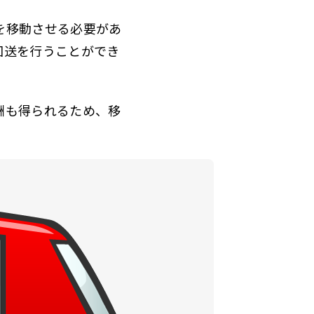
を移動させる必要があ
回送を行うことができ
酬も得られるため、移