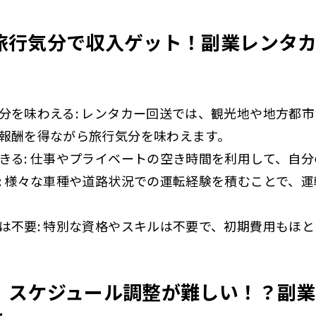
 旅行気分で収入ゲット！副業レンタ
分を味わえる: レンタカー回送では、観光地や地方都
報酬を得ながら旅行気分を味わえます。
きる: 仕事やプライベートの空き時間を利用して、自
: 様々な車種や道路状況での運転経験を積むことで、
は不要: 特別な資格やスキルは不要で、初期費用もほ
？ スケジュール調整が難しい！？副