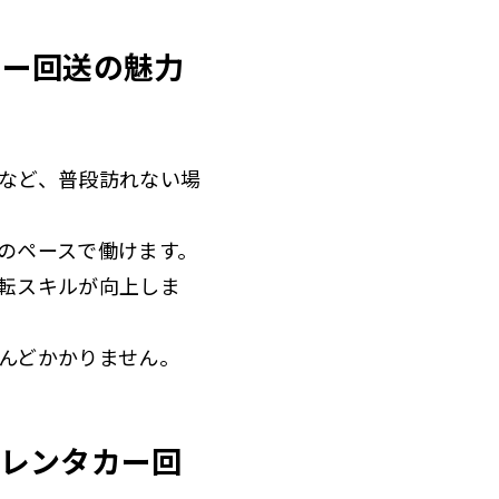
カー回送の魅力
市など、普段訪れない場
分のペースで働けます。
運転スキルが向上しま
とんどかかりません。
業レンタカー回