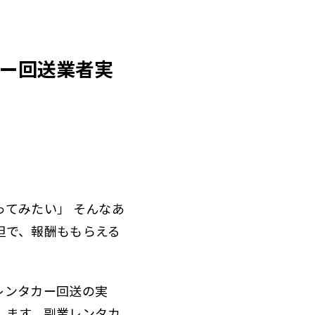
カー回送業者実
てみたい」 そんなあ
担で、報酬ももらえる
レンタカー回送の実
します。副業レンタカ