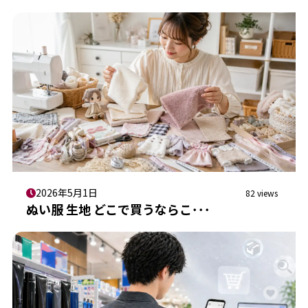
2026年5月1日
82 views
ぬい服 生地 どこで買うならこ･･･