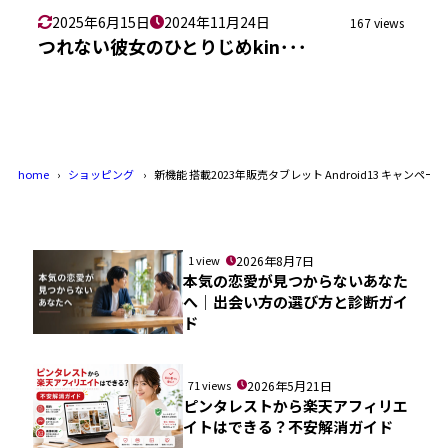
2025年6月15日
2024年11月24日
167 views
つれない彼女のひとりじめkin･･･
home
ショッピング
新機能 搭載2023年販売タブレット Android13 キャンペー
1 view
2026年8月7日
本気の恋愛が見つからないあなた
へ｜出会い方の選び方と診断ガイ
ド
71 views
2026年5月21日
ピンタレストから楽天アフィリエ
イトはできる？不安解消ガイド