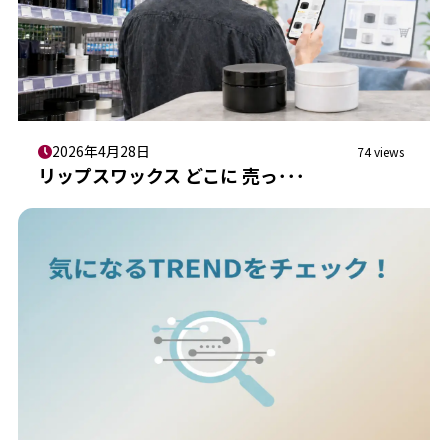
2026年4月28日
74 views
リップスワックス どこに 売っ･･･