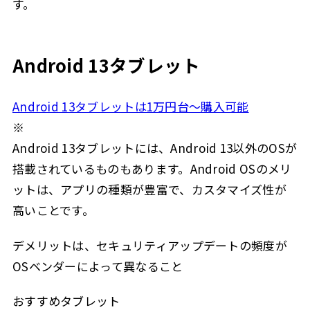
す。
Android 13タブレット
Android 13タブレットは1万円台～購入可能
※
Android 13タブレットには、Android 13以外のOSが
搭載されているものもあります。Android OSのメリ
ットは、アプリの種類が豊富で、カスタマイズ性が
高いことです。
デメリットは、セキュリティアップデートの頻度が
OSベンダーによって異なること
おすすめタブレット