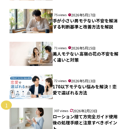
75 views
2026年5月17日
手が小さい男モテない不安を解消
する判断基準と改善方法を解説
71 views
2026年5月15日
美人モテない 高嶺の花の不安を解
く違いと対策
72 views
2026年5月13日
170以下モテない悩みを解決！恋
愛で選ばれる方法
1
307 views
2026年2月23日
ローション捨て方完全ガイド使用
後の処理手順と注意すべきポイン
ト