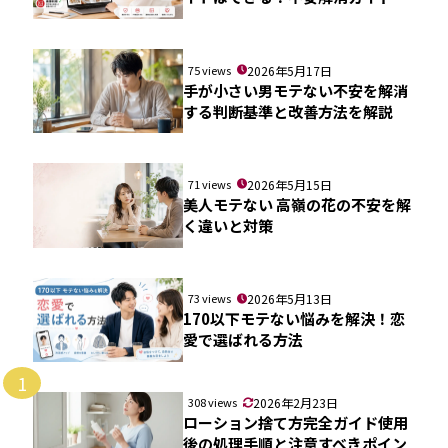
75 views
2026年5月17日
手が小さい男モテない不安を解消
する判断基準と改善方法を解説
71 views
2026年5月15日
美人モテない 高嶺の花の不安を解
く違いと対策
73 views
2026年5月13日
170以下モテない悩みを解決！恋
愛で選ばれる方法
1
308 views
2026年2月23日
ローション捨て方完全ガイド使用
後の処理手順と注意すべきポイン