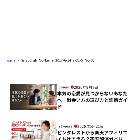
home
SnapCrab_NoName_2017-6-14_7-31-5_No-00
1 view
2026年8月7日
本気の恋愛が見つからないあなた
へ｜出会い方の選び方と診断ガイ
ド
71 views
2026年5月21日
ピンタレストから楽天アフィリエ
イトはできる？不安解消ガイド