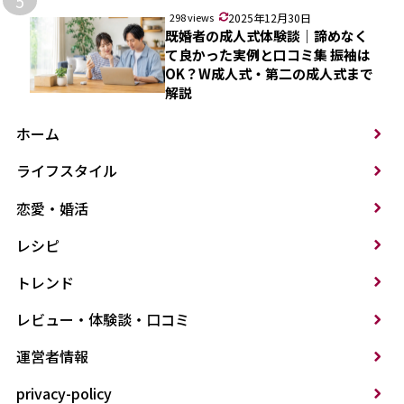
5
298 views
2025年12月30日
既婚者の成人式体験談｜諦めなく
て良かった実例と口コミ集 振袖は
OK？W成人式・第二の成人式まで
解説
ホーム
ライフスタイル
恋愛・婚活
レシピ
トレンド
レビュー・体験談・口コミ
運営者情報
privacy-policy