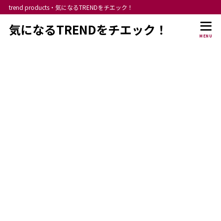
trend products・気になるTRENDをチエック！
気になるTRENDをチエック！
MENU