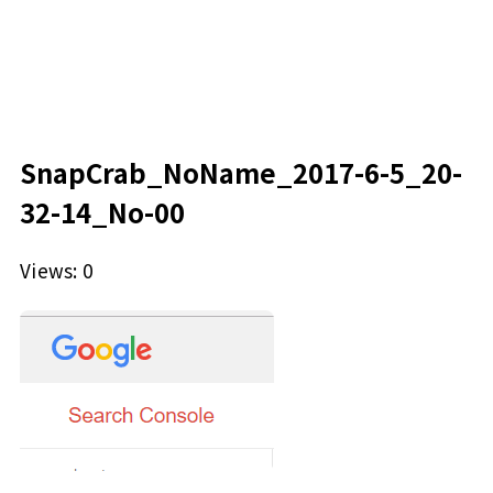
SnapCrab_NoName_2017-6-5_20-
32-14_No-00
Views: 0