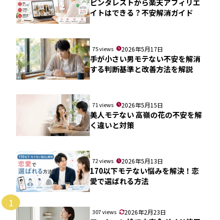
ピンタレストから楽天アフィリエ
イトはできる？不安解消ガイド
75 views
2026年5月17日
手が小さい男モテない不安を解消
する判断基準と改善方法を解説
71 views
2026年5月15日
美人モテない 高嶺の花の不安を解
く違いと対策
72 views
2026年5月13日
170以下モテない悩みを解決！恋
愛で選ばれる方法
1
307 views
2026年2月23日