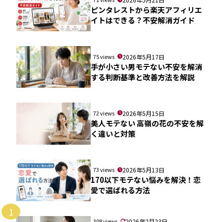
ピンタレストから楽天アフィリエ
イトはできる？不安解消ガイド
75 views
2026年5月17日
手が小さい男モテない不安を解消
する判断基準と改善方法を解説
72 views
2026年5月15日
美人モテない 高嶺の花の不安を解
く違いと対策
73 views
2026年5月13日
170以下モテない悩みを解決！恋
愛で選ばれる方法
1
308 views
2026年2月23日