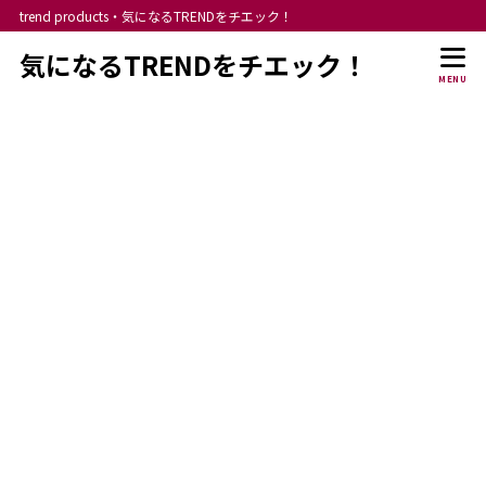
trend products・気になるTRENDをチエック！
気になるTRENDをチエック！
MENU