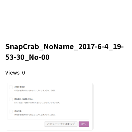
SnapCrab_NoName_2017-6-4_19-
53-30_No-00
Views: 0